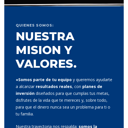
HAZ UNA CITA AQUÍ
QUIENES SOMOS:
NUESTRA
MISION Y
VALORES.
«Somos parte de tu equipo
y queremos ayudarte
a alcanzar
resultados reales
, con
planes de
inversión
diseñados para que cumplas tus metas,
disfrutes de la vida que te mereces y, sobre todo,
para que el dinero nunca sea un problema para ti o
tu familia.
Nuestra trayectoria nos respalda:
somos la