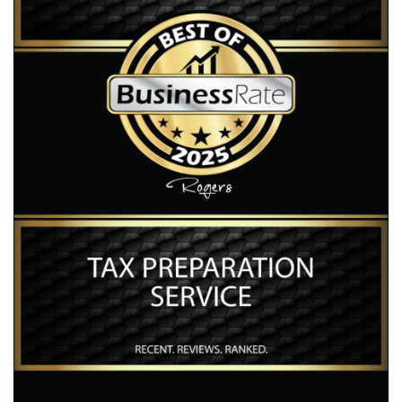
¿PRODUCE O VENDE
CIERTOS PRODUCTOS?
DEBE DECLARAR IMPUESTO SOBRE EL USO Y
CONSUMO