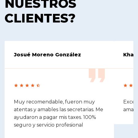
NUESTROS
CLIENTES?
Josué Moreno González
Khas
Muy recomendable, fueron muy
Excel
atentas y amables las secretarias. Me
amabl
ayudaron a pagar mis taxes. 100%
seguro y servicio profesional