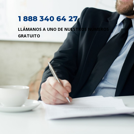
1 888 340 64 27
LLÁMANOS A UNO DE NUESTROS NÚMEROS
GRATUITO