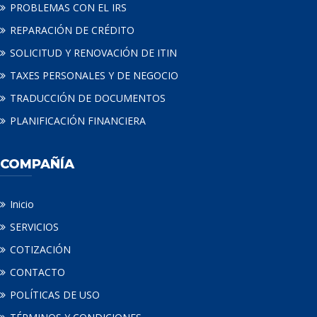
PROBLEMAS CON EL IRS
REPARACIÓN DE CRÉDITO
SOLICITUD Y RENOVACIÓN DE ITIN
TAXES PERSONALES Y DE NEGOCIO
TRADUCCIÓN DE DOCUMENTOS
PLANIFICACIÓN FINANCIERA
COMPAÑÍA
Inicio
SERVICIOS
COTIZACIÓN
CONTACTO
POLÍTICAS DE USO