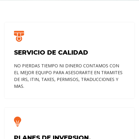
SERVICIO DE CALIDAD
NO PIERDAS TIEMPO NI DINERO CONTAMOS CON
EL MEJOR EQUIPO PARA ASESORARTE EN TRAMITES
DE IRS, ITIN, TAXES, PERMISOS, TRADUCCIONES Y
¿TIENE QUE PRESENTAR
MAS.
UNA DECLARACION DE
TAXES?
¡VEN CON LOS PROFESIONALES EN TAXES!
HAZ UNA CITA AQUI
PLANES DE INVERSION.